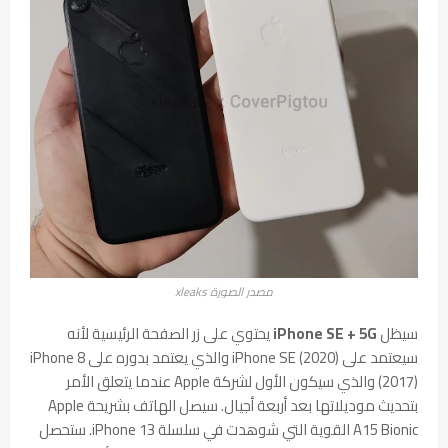
مصدر الصورة xleaks
سيظل
iPhone SE + 5G
يحتوي على زر الصفحة الرئيسية لأنه
سيعتمد على iPhone SE (2020) والذي يعتمد بدوره على iPhone 8
(2017) والذي سيكون الأول لشركة Apple عندما يتعلق الأمر
بتحديث موديلاتها بعد أربعة أجيال. سيصل الهاتف بشريحة Apple
A15 Bionic القوية التي شوهدت في سلسلة iPhone 13. ستحصل