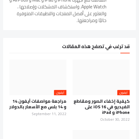
Apple Watch. واستكشاف المشكلات وإصلاحها ،
والعثور على أفضل المنتجات والتطبيقات المتوفرة
حاليًا ومراجعتها.
قد ترغب في تصفح هذه المقالات
آيفون
آيفون
كيفية إخفاء الصور ومقاطع
مراجعة مواصفات آيفون 14
الفيديو في iOS 16 على
و 14 بلس مع الأسعار بالدولار
iPhone و iPad
September 11, 2022
October 30, 2022