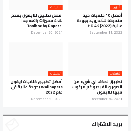
أندرويد
تطبيقات
أفضل 10 خلفيات حية
افضل تطبيق للايفون يقدم
متحركة للأندرويد بجودة
لك 4 مميزات رائعه جدا
عالية (2022) HD 4K
Toolbox by Papercl
December 30, 2021
September 11, 2022
تطبيقات
تطبيقات
تطبيق لحذف اي شيء من
أفضل تطبيق خلفيات ايفون
الصور و الفيديو غير مرغوب
Wallpapers بجودة عالية في
فيها للايفون
عام 2022
December 30, 2021
December 30, 2021
بريد الاشتراك