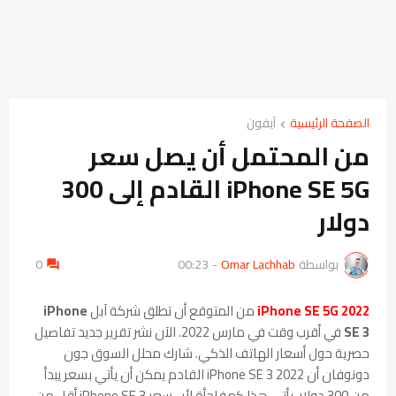
الصفحة الرئيسية
آيفون
من المحتمل أن يصل سعر
iPhone SE 5G القادم إلى 300
دولار
بواسطة
Omar Lachhab
-
00:23
0
iPhone SE 5G 2022
من المتوقع أن تطلق شركة آبل
iPhone
SE 3
في أقرب وقت في مارس 2022. الآن نشر تقرير جديد تفاصيل
حصرية حول أسعار الهاتف الذكي. شارك محلل السوق جون
دونوفان أن iPhone SE 3 2022 القادم يمكن أن يأتي بسعر يبدأ
من 300 دولار. يأتي هذا كمفاجأة لأن سعر iPhone SE 3 أقل من