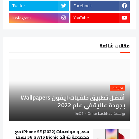
Twitter
Facebook
Instagram
YouTube
مقالات شائعة
تطبيقات
أفضل تطبيق خلفيات ايفون Wallpapers
بجودة عالية في عام 2022
بواسطة
Omar Lachhab
-
14:01
سعر و مواصفات iPhone SE (2022) مع
مجموعة شرائح A15 Bionic و 5G بسعر