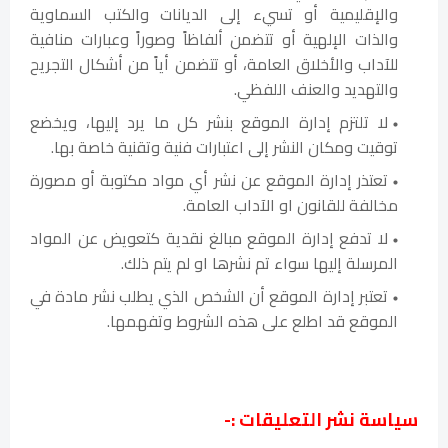
والإقليمية أو تسيء إلى الديانات والكتب السماوية
والذات الإلهية أو تتضمن ألفاظاً وصوراً وعبارات منافية
للآداب والأخلاق العامة، أو تتضمن أياً من أشكال التجريح
والتهديد والعنف اللفظي.
لا تلتزم إدارة الموقع بنشر كل ما يرد إليها، ويخضع
توقيت ومكان النشر إلى اعتبارات فنية وتقنية خاصة بها.
تعتذر إدارة الموقع عن نشر أي مواد مكتوبة أو مصورة
مخالفة للقانون او الآداب العامة.
لا تدفع إدارة الموقع مبالغ نقدية كتعويض عن المواد
المرسلة إليها سواء تم نشرها او لم يتم ذلك.
تعتبر إدارة الموقع أن الشخص الذي يطلب نشر مادة في
الموقع قد اطلع على هذه الشروط وتفهمها.
سياسة نشر التعليقات :-