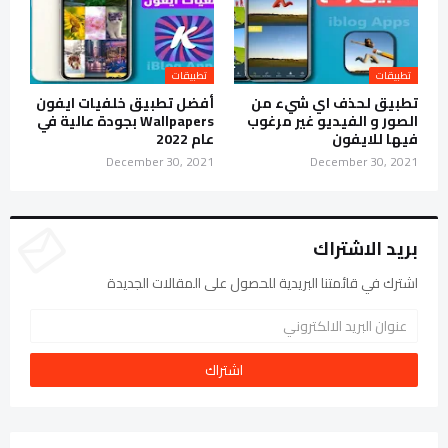
تطبيقات
تطبيقات
تطبيق لحذف اي شيء من
أفضل تطبيق خلفيات ايفون
الصور و الفيديو غير مرغوب
Wallpapers بجودة عالية في
فيها للايفون
عام 2022
December 30, 2021
December 30, 2021
بريد الاشتراك
اشترك في قائمتنا البريدية للحصول على المقالات الجديدة