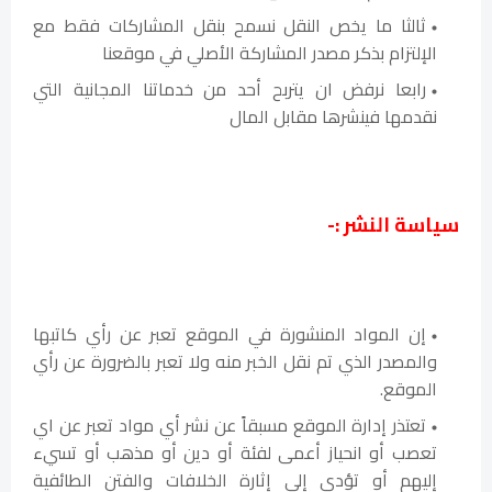
ثالثا ما يخص النقل نسمح بنقل المشاركات فقط مع
الإلتزام بذكر مصدر المشاركة الأصلي في موقعنا
رابعا نرفض ان يتربح أحد من خدماتنا المجانية التي
نقدمها فينشرها مقابل المال
سياسة النشر :-
إن المواد المنشورة في الموقع تعبر عن رأي كاتبها
والمصدر الذي تم نقل الخبر منه ولا تعبر بالضرورة عن رأي
الموقع.
تعتذر إدارة الموقع مسبقاً عن نشر أي مواد تعبر عن اي
تعصب أو انحياز أعمى لفئة أو دين أو مذهب أو تسيء
إليهم أو تؤدي إلى إثارة الخلافات والفتن الطائفية